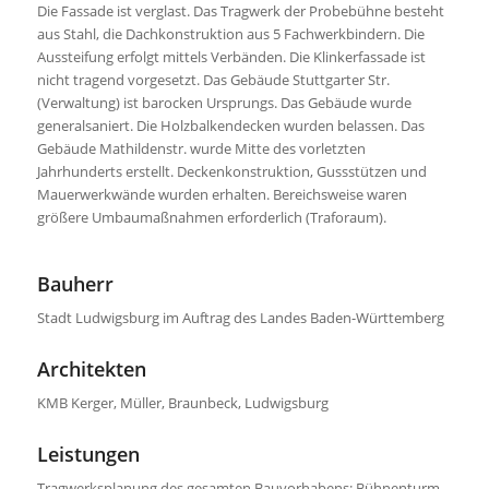
Die Fassade ist verglast. Das Tragwerk der Probebühne besteht
aus Stahl, die Dachkonstruktion aus 5 Fachwerkbindern. Die
Aussteifung erfolgt mittels Verbänden. Die Klinkerfassade ist
nicht tragend vorgesetzt. Das Gebäude Stuttgarter Str.
(Verwaltung) ist barocken Ursprungs. Das Gebäude wurde
generalsaniert. Die Holzbalkendecken wurden belassen. Das
Gebäude Mathildenstr. wurde Mitte des vorletzten
Jahrhunderts erstellt. Deckenkonstruktion, Gussstützen und
Mauerwerkwände wurden erhalten. Bereichsweise waren
größere Umbaumaßnahmen erforderlich (Traforaum).
Bauherr
Stadt Ludwigsburg im Auftrag des Landes Baden-Württemberg
Architekten
KMB Kerger, Müller, Braunbeck, Ludwigsburg
Leistungen
Tragwerksplanung des gesamten Bauvorhabens: Bühnenturm,