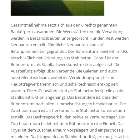
Gesamtmaßnahme setzt sich aus den 6 rechts genannten
Baukörpern zusammen. Die Werkstätten und die Verwaltung
werden in Bestandsbauten untergebracht. Für den Rest werden
Neubauten erstellt. Sämtliche Neubauten sind auf
Betonplomben tief gegründet. Der Bühnenturm besteht im UG,
einschließlich der Gründung aus Stahlbeton. Darauf ist der
Bühnenturm als Stahlfachwerkkonstruktion aufgesetzt. Die
Aussteifung erfolgt über Verbände. Die Galerien sind auch
aussteifend wirksam, wobei die Verbindungspunkte zum
Haupttragwerk thermisch und schalltechnisch entkoppelt
wurden. Die Außenwände sind als Stahlbetonfertigteile an die
Stahlkonstruktion angehängt. Das Besondere ist, dass der
Bühnenturm nach allen Himmelsrichtungen bespielbar ist. Der
Zuschauerraum ist als herkömmliche Stahlbetonkonstruktion
erstellt. Das Dachtragwerk bilden teilweise Verbundträger. Der
Zuschauerraum bildet mit dem Bühnenturm eine Einheit. Das
Foyer ist dem Zuschauerraum vorgelagert und eingeschossig
mit einem Dachtragwerk aus Stahlverbundträgern ausgestattet.