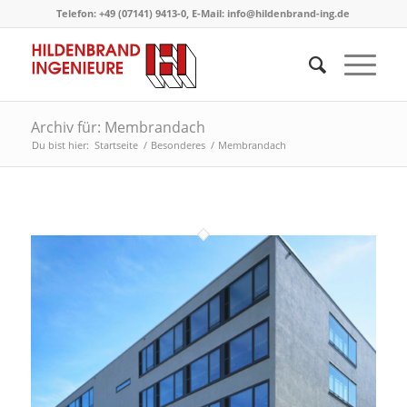
Telefon: +49 (07141) 9413-0, E-Mail: info@hildenbrand-ing.de
Archiv für: Membrandach
Du bist hier:
Startseite
/
Besonderes
/
Membrandach