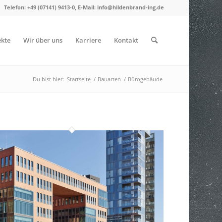
Telefon: +49 (07141) 9413-0, E-Mail: info@hildenbrand-ing.de
ekte
Wir über uns
Karriere
Kontakt
Du bist hier:
Startseite
/
Bauarten
/
Bürogebäude