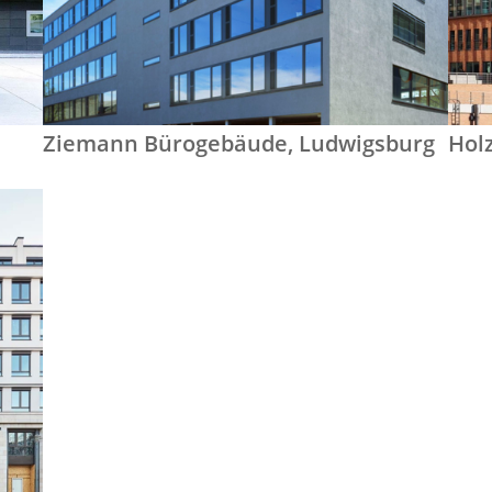
Ziemann Bürogebäude, Ludwigsburg
Hol