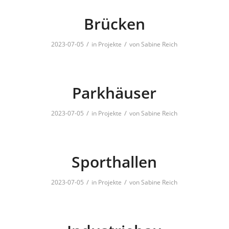
Brücken
/
/
2023-07-05
in
Projekte
von
Sabine Reich
Parkhäuser
/
/
2023-07-05
in
Projekte
von
Sabine Reich
Sporthallen
/
/
2023-07-05
in
Projekte
von
Sabine Reich